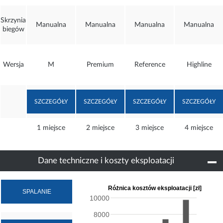
Skrzynia
Manualna
Manualna
Manualna
Manualna
biegów
Wersja
M
Premium
Reference
Highline
SZCZEGÓŁY
SZCZEGÓŁY
SZCZEGÓŁY
SZCZEGÓŁY
1 miejsce
2 miejsce
3 miejsce
4 miejsce
Dane techniczne i koszty eksploatacji
Różnica kosztów eksploatacji [zł]
10000
8000