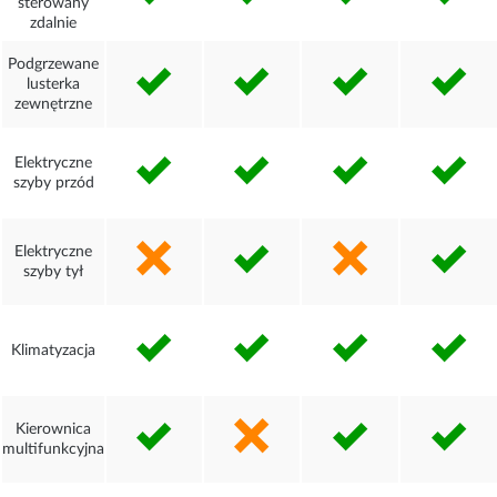
sterowany
zdalnie
Podgrzewane
lusterka
zewnętrzne
Elektryczne
szyby przód
Elektryczne
szyby tył
Klimatyzacja
Kierownica
multifunkcyjna