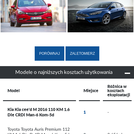
Modele o najniższych kosztach użytkowania
Różnica w 
Model
Miejsce
kosztach 
eksploatacji
Kia Kia cee'd M 2016 110 KM 1.6 
1
-
Die CRDi Man-6 Kom-5d
Toyota Toyota Auris Premium 112 