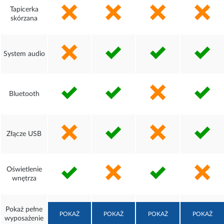
Tapicerka
skórzana
System audio
Bluetooth
Złącze USB
Oświetlenie
wnętrza
Pokaż pełne
POKAŻ
POKAŻ
POKAŻ
POKAŻ
wyposażenie