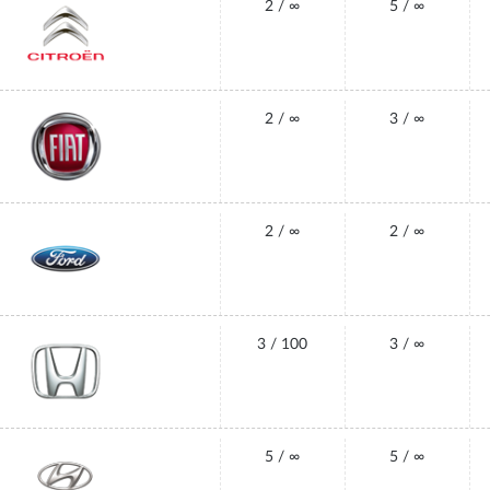
2 / ∞
5 / ∞
2 / ∞
3 / ∞
2 / ∞
2 / ∞
3 / 100
3 / ∞
5 / ∞
5 / ∞