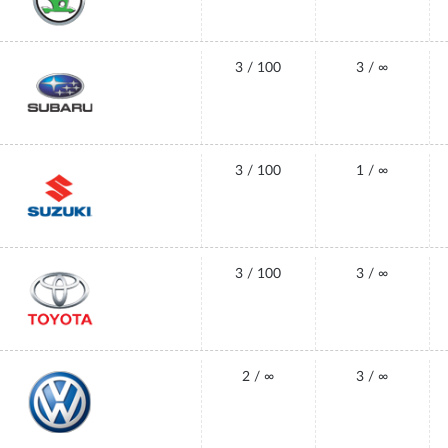
3 / 100
3 / ∞
3 / 100
1 / ∞
3 / 100
3 / ∞
2 / ∞
3 / ∞