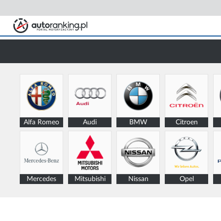
Alfa Romeo
Audi
BMW
Citroen
Mercedes
Mitsubishi
Nissan
Opel