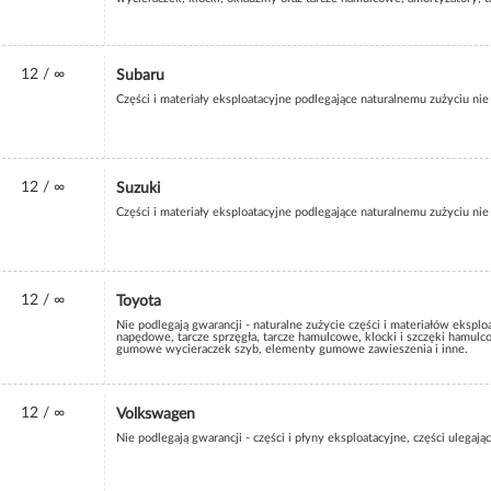
12 / ∞
Subaru
Części i materiały eksploatacyjne podlegające naturalnemu zużyciu nie
12 / ∞
Suzuki
Części i materiały eksploatacyjne podlegające naturalnemu zużyciu nie
12 / ∞
Toyota
Nie podlegają gwarancji - naturalne zużycie części i materiałów eksp
napędowe, tarcze sprzęgła, tarcze hamulcowe, klocki i szczęki hamulco
gumowe wycieraczek szyb, elementy gumowe zawieszenia i inne.
12 / ∞
Volkswagen
Nie podlegają gwarancji - części i płyny eksploatacyjne, części ulegaj