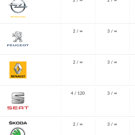
2 / ∞
2 / ∞
2 / ∞
3 / ∞
2 / ∞
3 / ∞
4 / 120
3 / ∞
2 / ∞
3 / ∞