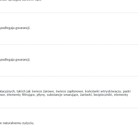
 podlegaja gwarancji.
 podlegaja gwarancji.
loatacyjnych, takich jak świece żarowe, świece zapłonowe, końcówki wtryskiwaczy, paski
we, elementy filtrujące, płyny, substancje smarujące, żarówki, bezpieczniki, elementy
ące naturalnemu zużyciu.