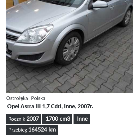
Ostrołęka
Polska
Opel Astra III 1,7 Cdti, Inne, 2007r.
2007
1700 cm3
Inne
Rocznik
164524 km
Przebieg