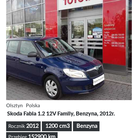
Olsztyn
Polska
Skoda Fabia 1.2 12V Family, Benzyna, 2012r.
2012
1200 cm3
Benzyna
Rocznik
152900 km
Przebieg