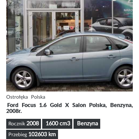
Ostrołęka
Polska
Ford Focus 1.6 Gold X Salon Polska, Benzyna,
2008r.
2008
1600 cm3
Benzyna
Rocznik
102603 km
Przebieg