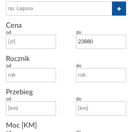
Cena
od
do
Rocznik
od
do
Przebieg
od
do
Moc [KM]