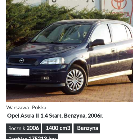
Warszawa
Polska
Opel Astra II 1.4 Start, Benzyna, 2006r.
2006
1400 cm3
Benzyna
Rocznik