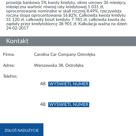
prowizja bankowa 5% kwoty kredytu, okres umowy 36 miesięcy,
miesięczna wartość równej raty kredytowej 1 031 zł,
oprocentowanie nominalne w skali rocznej 8.49%, rzeczywista
roczna stopa oprocentowania 16.82%. Całkowita kwota kredytu
31 120 zł, całkowity koszt kredytu 7 781 zł, całkowita kwota do
zapłaty przez kredytobiorcę 38 901 zł. Kalkulacja ważna na dzień:
24-02-2017
Kontakt
Firma:
Carolina Car Company Ostrołęka
Adres:
Warszawska 38, Ostrołęka
Telefon:
48
WYŚWIETL NUMER
48
WYŚWIETL NUMER