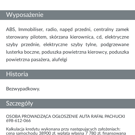
Wyposażenie
ABS, Immobiliser, radio, napęd przedni, centralny zamek
sterowany pilotem, skórzana kierownica, cd, elektryczne
szyby przednie, elektryczne szyby tylne, podgrzewane
lusterka boczne, poduszka powietrzna kierowcy, poduszka
powietrzna pasażera, alufelgi
Historia
Bezwypadkowy.
Szczegóły
OSOBA PROWADZĄCA OGŁOSZENIE AUTA RAFAŁ PACHUCKI
698-612-066
Kalkulacja kredytu wykonana przy następujących założeniach:
cena samochodu 38900 zł, wpłata własna 7 780 zł, finansowana