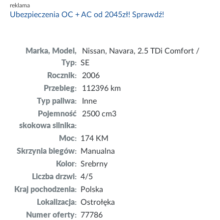
reklama
Ubezpieczenia OC + AC od 2045zł! Sprawdź!
Marka, Model,
Nissan, Navara, 2.5 TDi Comfort /
Typ:
SE
Rocznik:
2006
Przebieg:
112396 km
Typ paliwa:
Inne
Pojemność
2500 cm3
skokowa silnika:
Moc:
174 KM
Skrzynia biegów:
Manualna
Kolor:
Srebrny
Liczba drzwi:
4/5
Kraj pochodzenia:
Polska
Lokalizacja:
Ostrołęka
Numer oferty:
77786