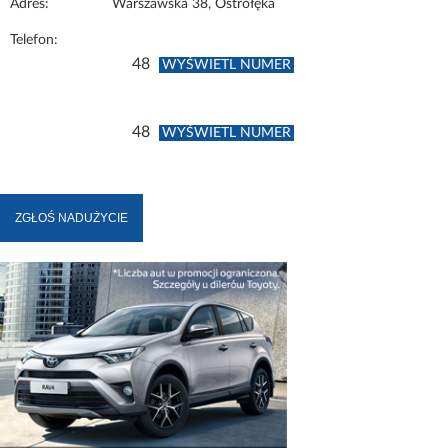
Adres:
Warszawska 38, Ostrołęka
Telefon:
48
WYŚWIETL NUMER
48
WYŚWIETL NUMER