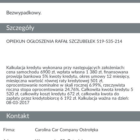
Bezwypadkowy.
Szczegóły
OPIEKUN OGŁOSZENIA RAFAŁ SZCZUBEŁEK 519-535-214
Kalkulacja kredytu wykonana przy następujących założeniach:
cena samochodu 6900 zł, wpłata własna 1 380 zł, finansowana
prowizja bankowa 5% kwoty kredytu, okres umowy 12 miesięcy,
miesięczna wartość równej raty kredytowej 501 zł,
oprocentowanie nominalne w skali rocznej 6.99%, rzeczywista
roczna stopa oprocentowania 24.76%. Całkowita kwota kredytu 5
520 zł, całkowity koszt kredytu 672 zł, całkowita kwota do
zapłaty przez kredytobiorcę 6 192 zł. Kalkulacja ważna na dzień:
08-03-2017
Kontakt
Firma:
Carolina Car Company Ostrołęka