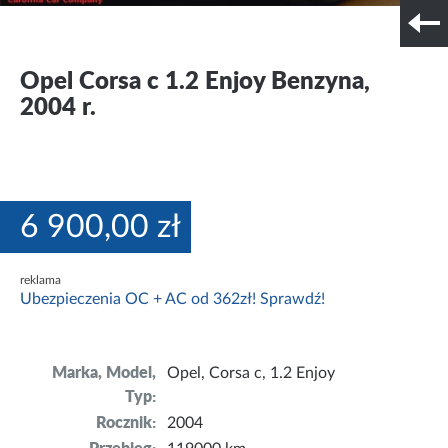
Szczegóły techniczne
Nr tel. i lokalizacja
Opel Corsa c 1.2 Enjoy Benzyna,
2004 r.
6 900,00 zł
reklama
Ubezpieczenia OC + AC od 362zł! Sprawdź!
Marka, Model,
Opel, Corsa c, 1.2 Enjoy
Typ:
Rocznik:
2004