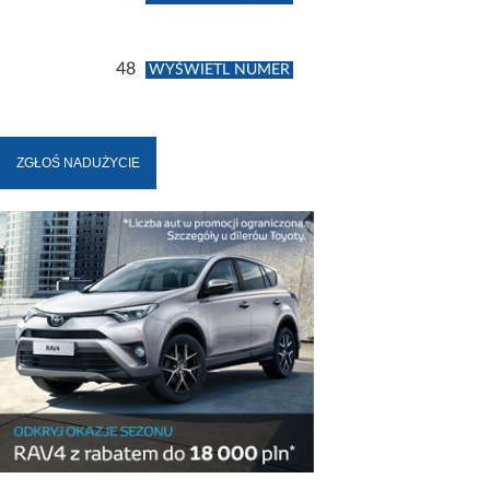
48
WYŚWIETL NUMER