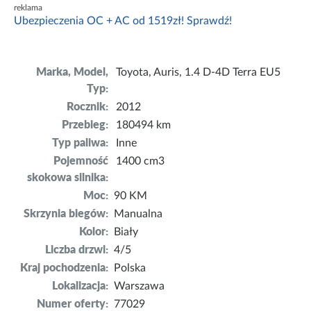
reklama
Ubezpieczenia OC + AC od 1519zł! Sprawdź!
Marka, Model,
Toyota, Auris, 1.4 D-4D Terra EU5
Typ:
Rocznik:
2012
Przebieg:
180494 km
Typ paliwa:
Inne
Pojemność
1400 cm3
skokowa silnika:
Moc:
90 KM
Skrzynia biegów:
Manualna
Kolor:
Biały
Liczba drzwi:
4/5
Kraj pochodzenia:
Polska
Lokalizacja:
Warszawa
Numer oferty:
77029