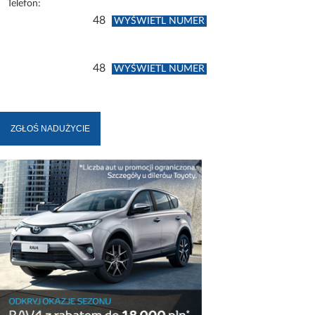
Telefon:
48
WYŚWIETL NUMER
48
WYŚWIETL NUMER