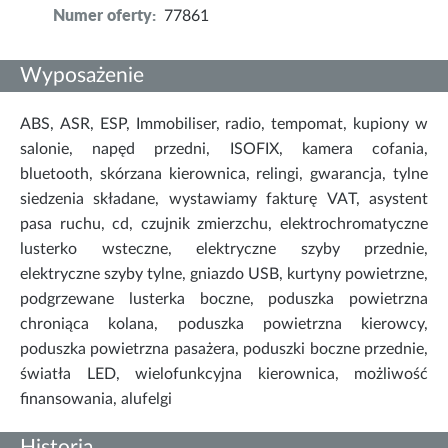
Numer oferty:
77861
Wyposażenie
ABS, ASR, ESP, Immobiliser, radio, tempomat, kupiony w
salonie, napęd przedni, ISOFIX, kamera cofania,
bluetooth, skórzana kierownica, relingi, gwarancja, tylne
siedzenia składane, wystawiamy fakturę VAT, asystent
pasa ruchu, cd, czujnik zmierzchu, elektrochromatyczne
lusterko wsteczne, elektryczne szyby przednie,
elektryczne szyby tylne, gniazdo USB, kurtyny powietrzne,
podgrzewane lusterka boczne, poduszka powietrzna
chroniąca kolana, poduszka powietrzna kierowcy,
poduszka powietrzna pasażera, poduszki boczne przednie,
światła LED, wielofunkcyjna kierownica, możliwość
finansowania, alufelgi
Historia