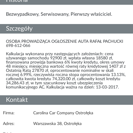
Bezwypadkowy, Serwisowany, Pierwszy właściciel.
Szczegóły
OSOBA PROWADZĄCA OGŁOSZENIE AUTA RAFAŁ PACHUCKI
698-612-066
Kalkulacja wykonana przy następujących założeniach: cena
używanego samochodu 92900 zł, wpłata własna 18580 zł,
finansowana prowizja bankowa 6% kwoty kredytu, okres umowy
48 miesięcy, miesięczna wartość równej raty kredytowej 1407 zł z
Ostatnią Ratą 27870 zł, oprocentowanie nominalne w skali
rocznej 6.99%, rzeczywista roczna stopa oprocentowania 13.13%,
całkowita kwota kredytu 74,320.00 zł, całkowity koszt kredytu
34,286.43 zł, w tym szacunkowy koszt ubezpieczenia
komunikacyjnego AC. Kalkulacja ważna na dzień: 13-03-2017.
Kontakt
Firma:
Carolina Car Company Ostrołęka
Adres:
Warszawska 38, Ostrołęka