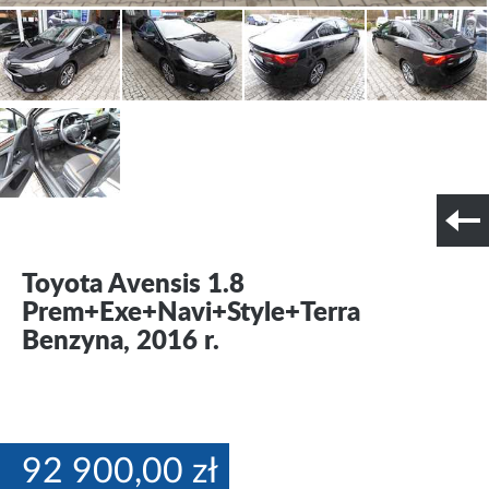
Szczegóły techniczne
Nr tel. i lokalizacja
Toyota Avensis 1.8
Prem+Exe+Navi+Style+Terra
Benzyna, 2016 r.
92 900,00 zł