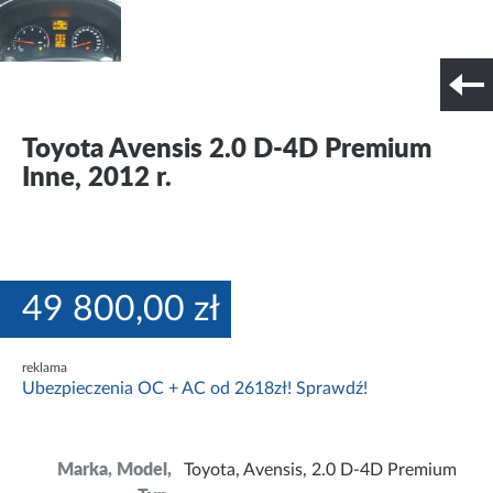
Szczegóły techniczne
Nr tel. i lokalizacja
Toyota Avensis 2.0 D-4D Premium
Inne, 2012 r.
49 800,00 zł
reklama
Ubezpieczenia OC + AC od 2618zł! Sprawdź!
Marka, Model,
Toyota, Avensis, 2.0 D-4D Premium