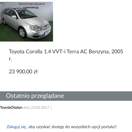
Toyota Corolla 1.4 VVT-i Terra AC Benzyna, 2005
r.
23 900,00 zł
Ostatnio przeglądane
ToyotaOlsztyn
dnia 23.02.2017
Zaloguj się
, aby uzyskać dostęp do wszystkich opcji portalu!!