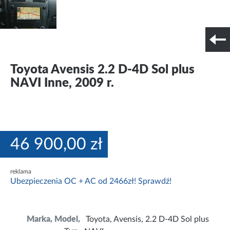
Szczegóły techniczne
Nr tel. i lokalizacja
Toyota Avensis 2.2 D-4D Sol plus
NAVI Inne, 2009 r.
46 900,00 zł
reklama
Ubezpieczenia OC + AC od 2466zł! Sprawdź!
Marka, Model,
Toyota, Avensis, 2.2 D-4D Sol plus