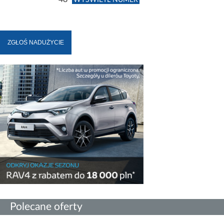
WYŚWIETL NUMER
Polecane oferty