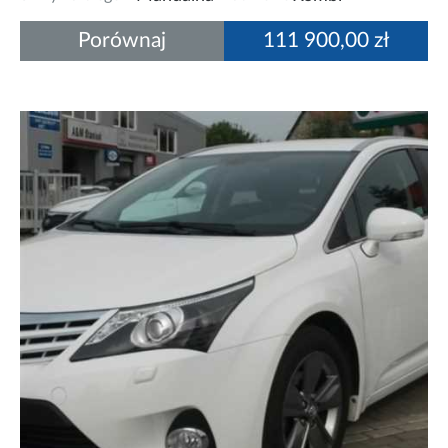
Porównaj
111 900,00 zł