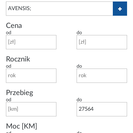
Cena
od
do
Rocznik
od
do
Przebieg
od
do
Moc [KM]