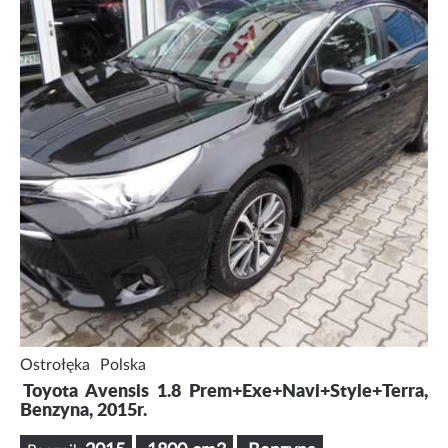
Ostrołęka
Polska
Toyota Avensis 1.8 Prem+Exe+Navi+Style+Terra,
Benzyna, 2015r.