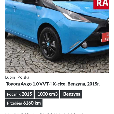
Lubin
Polska
Toyota Aygo 1.0 VVT-i X-cite, Benzyna, 2015r.
2015
1000 cm3
Benzyna
Rocznik
6160 km
Przebieg