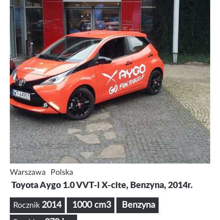
Warszawa
Polska
Toyota Aygo 1.0 VVT-i X-cite, Benzyna, 2014r.
2014
1000 cm3
Benzyna
Rocznik