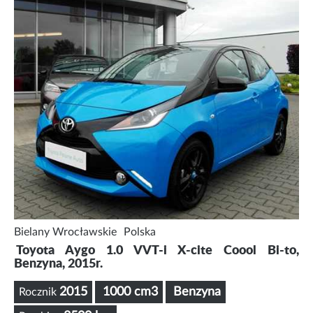
Bielany Wrocławskie
Polska
Toyota Aygo 1.0 VVT-i X-cite Coool Bi-to,
Benzyna, 2015r.
2015
1000 cm3
Benzyna
Rocznik