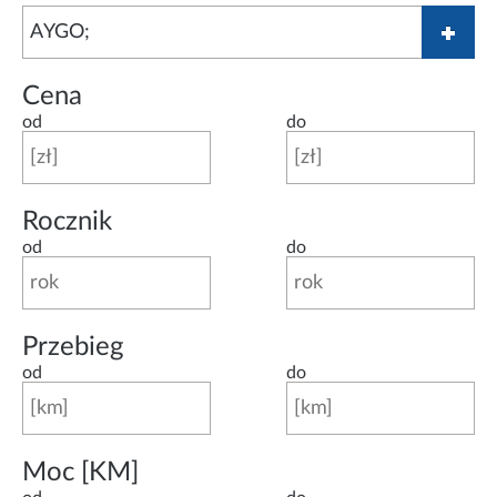
Cena
od
do
Rocznik
od
do
Przebieg
od
do
Moc [KM]