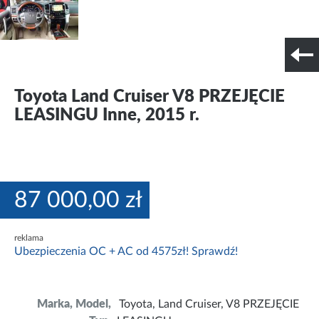
Szczegóły techniczne
Nr tel. i lokalizacja
Toyota Land Cruiser V8 PRZEJĘCIE
LEASINGU Inne, 2015 r.
87 000,00 zł
reklama
Ubezpieczenia OC + AC od 4575zł! Sprawdź!
Marka, Model,
Toyota, Land Cruiser, V8 PRZEJĘCIE