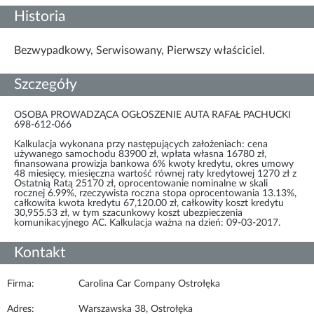
Historia
Bezwypadkowy, Serwisowany, Pierwszy właściciel.
Szczegóły
OSOBA PROWADZĄCA OGŁOSZENIE AUTA RAFAŁ PACHUCKI
698-612-066
Kalkulacja wykonana przy następujących założeniach: cena
używanego samochodu 83900 zł, wpłata własna 16780 zł,
finansowana prowizja bankowa 6% kwoty kredytu, okres umowy
48 miesięcy, miesięczna wartość równej raty kredytowej 1270 zł z
Ostatnią Ratą 25170 zł, oprocentowanie nominalne w skali
rocznej 6.99%, rzeczywista roczna stopa oprocentowania 13.13%,
całkowita kwota kredytu 67,120.00 zł, całkowity koszt kredytu
30,955.53 zł, w tym szacunkowy koszt ubezpieczenia
komunikacyjnego AC. Kalkulacja ważna na dzień: 09-03-2017.
Kontakt
Firma:
Carolina Car Company Ostrołęka
Adres:
Warszawska 38, Ostrołęka