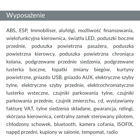
Wyposażenie
ABS, ESP, Immobiliser, alufelgi, możliwość finansowania,
wielofunkcyjna kierownica, światła LED, poduszki boczne
przednie, poduszka powietrzna pasażera, poduszka
powietrzna kierowcy, poduszka powietrzna chroniąca
kolana, podgrzewane przednie siedzenia, podgrzewane
lusterka boczne, łopatki zmiany biegów, kurtyny
powietrzne, gniazdo USB, gniazdo AUX, elektryczne szyby
tylne, elektryczne szyby przednie, elektrochromatyczne
lusterko wsteczne, czujniki parkowania tylne, czujniki
parkowania przednie, czujnik zmierzchu, cd, wystawiamy
fakturę VAT, tylne siedzenia składane, gwarancja, relingi,
skórzana kierownica, centralny zamek sterowany pilotem,
chłodzony schowek, bluetooth, kamera cofania, ISOFIX,
napęd przedni, kupiony w salonie, tempomat, radio