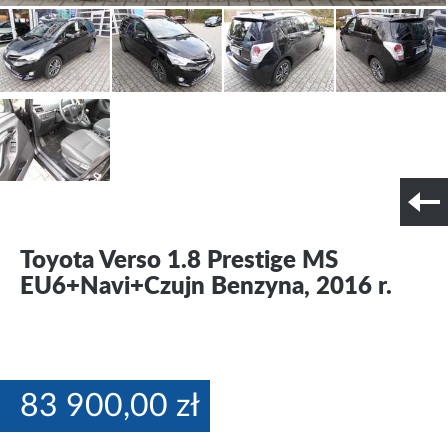
Szczegóły techniczne
Nr tel. i lokalizacja
Toyota Verso 1.8 Prestige MS
EU6+Navi+Czujn Benzyna, 2016 r.
83 900,00 zł