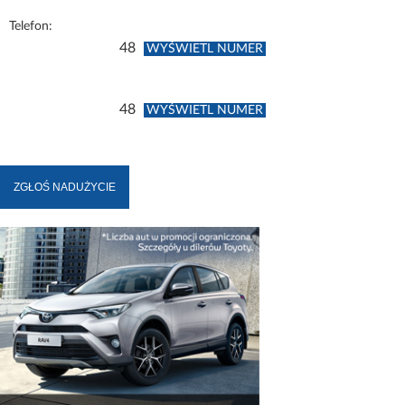
Telefon:
48
WYŚWIETL NUMER
48
WYŚWIETL NUMER